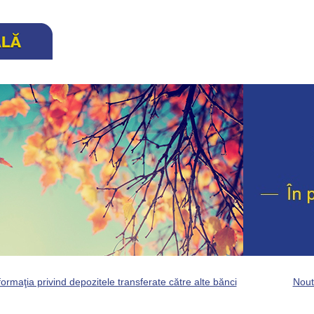
formaţia privind depozitele transferate către alte bănci
Nout