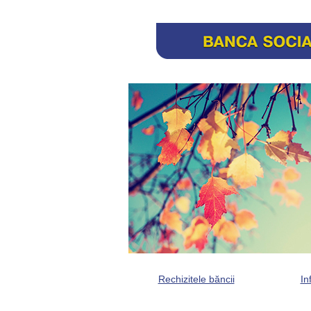
Rechizitele băncii
In