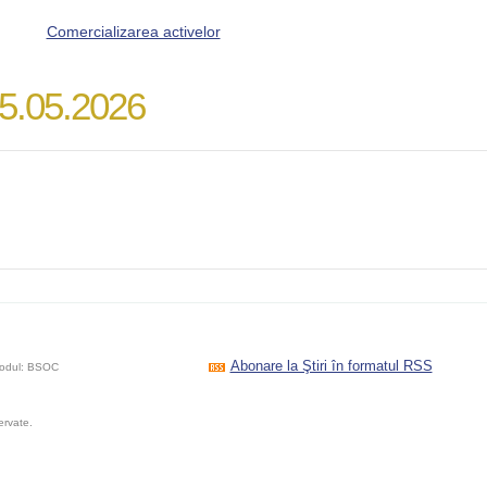
Comercializarea activelor
5.05.2026
Abonare la Ştiri în formatul RSS
codul: BSOC
ervate.