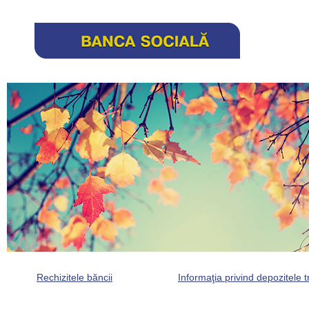
Rechizitele băncii
Informaţia privind depozitele t