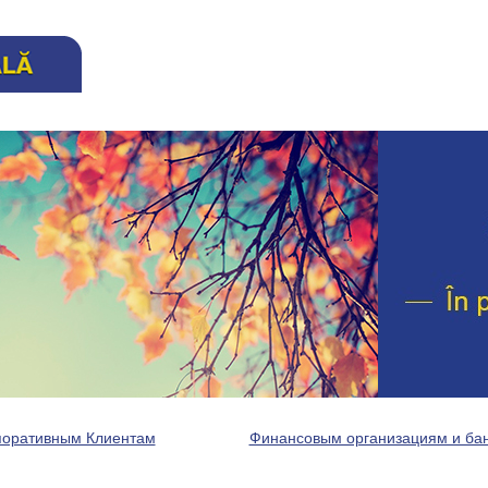
поративным Клиентам
Финансовым организациям и ба