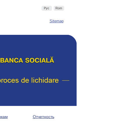
Рус
Rom
Sitemap
нкам
Отчетность