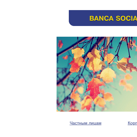
Частным лицам
Кор