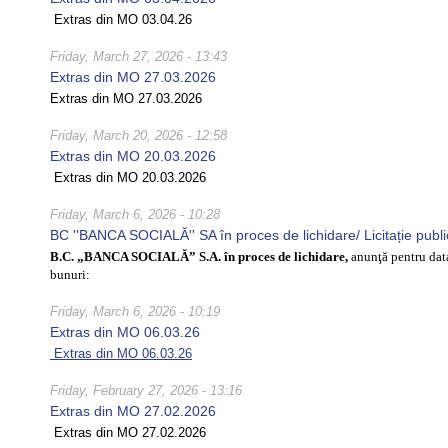
Extras din MO 03.04.26
Friday, March 27, 2026 - 13:43
Extras din MO 27.03.2026
Extras din MO 27.03.2026
Friday, March 20, 2026 - 12:58
Extras din MO 20.03.2026
Extras din MO 20.03.2026
Friday, March 6, 2026 - 10:28
BC ''BANCA SOCIALĂ'' SA în proces de lichidare/ Licitație publ
B.C. „BANCA SOCIALĂ” S.A. în proces de lichidare,
anunţă pentru da
bunuri:
Friday, March 6, 2026 - 10:19
Extras din MO 06.03.26
Extras din MO 06.03.26
Friday, February 27, 2026 - 13:16
Extras din MO 27.02.2026
Extras din MO 27.02.2026