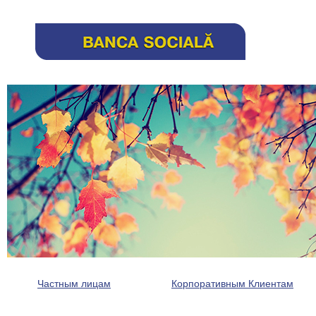
Частным лицам
Корпоративным Клиентам